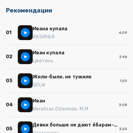
Рекомендации
Ивана купала
01
4:09
АКSИНЬЯ
Иван купала
02
2:46
Цветень
Жили-были, не тужили
03
1:20
SDLW
Иван
04
3:08
Neratnas Dziesmas, M.M
Девки больше не дают ёбарам-бездельникам
05
3:20
Частушкин