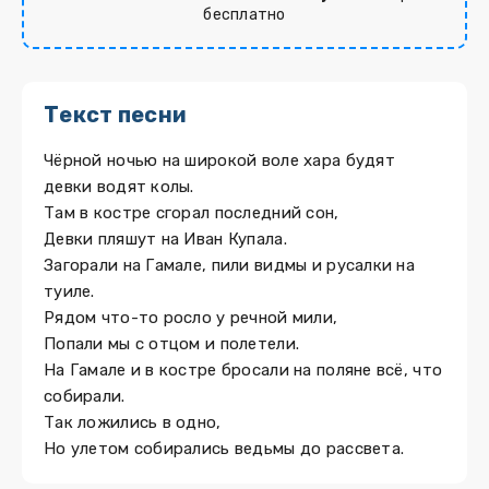
бесплатно
Текст песни
Чёрной ночью на широкой воле хара будят
девки водят колы.
Там в костре сгорал последний сон,
Девки пляшут на Иван Купала.
Загорали на Гамале, пили видмы и русалки на
туиле.
Рядом что-то росло у речной мили,
Попали мы с отцом и полетели.
На Гамале и в костре бросали на поляне всё, что
собирали.
Так ложились в одно,
Но улетом собирались ведьмы до рассвета.