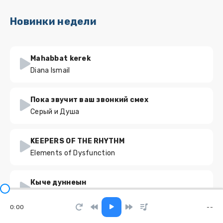
Новинки недели
Mahabbat kerek
Diana Ismail
Пока звучит ваш звонкий смех
Серый и Душа
KEEPERS OF THE RHYTHM
Elements of Dysfunction
Кыче дуннеын
LUL
0:00
--