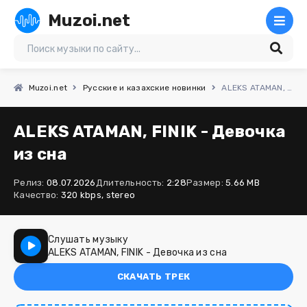
Muzoi.net
Muzoi.net
Русские и казахские новинки
ALEKS ATAMAN, FINIK - Девочка из сна
ALEKS ATAMAN, FINIK - Девочка
из сна
Релиз:
08.07.2026
Длительность:
2:28
Размер:
5.66 MB
Качество:
320 kbps, stereo
Слушать музыку
ALEKS ATAMAN, FINIK - Девочка из сна
СКАЧАТЬ ТРЕК