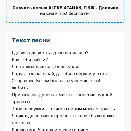
Скачать песню ALEKS ATAMAN, FINIK - Девочка
из сна
в mp3 бесплатно
Текст песни
Где же, где же ты, девочка из сна?
Как тебя найти?
Я всю жизнь искал, белокурая.
Радуга-глаза, я найду тебя в церкви у отца.
Отправлен Богом был на эту землю, чтоб
любить.
Приснилась девочка-мечты, творение чудной
красоты.
Твои веснушки, только ты моим мозгам кранты.
Я никогда не писал про неё, это всё были ваши
догадки.
В квартире бардак и разлито вино,