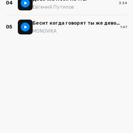
04
3:34
Евгений Путилов
Бесит когда говорят ты же девочка
05
1:47
MONOVIKA