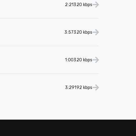
2:21
320 kbps
3:57
320 kbps
1:00
320 kbps
3:29
192 kbps