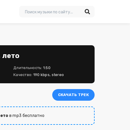
, лето
Длительность:
1:50
Качество:
190 kbps, stereo
СКАЧАТЬ ТРЕК
лето
в mp3 бесплатно