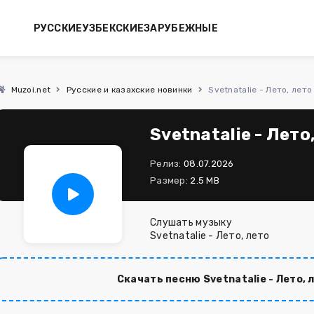
РУССКИЕ
УЗБЕКСКИЕ
ЗАРУБЕЖНЫЕ
Muzoi.net
Русские и казахские новинки
Svetnatalie - Лето, лето
Svetnatalie - Лето
Релиз:
08.07.2026
Размер:
2.5 MB
Слушать музыку
Svetnatalie - Лето, лето
Скачать песню Svetnatalie - Лето, 