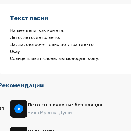
Текст песни
На мне цепи, как комета.
Лето, лето, лето, лето.
Да, да, она хочет дэнс до утра где-то.
Okay.
Солнце плавит словы, мы молодые, sorry.
Рекомендации
Лето-это счастье без повода
01
Вика Музыка Души