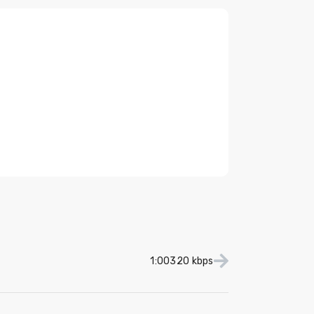
1:00
320 kbps