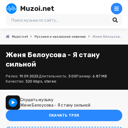
Muzoi.net
Muzoi.net
Русские и казахские новинки
Женя Белоусова - Я стану сильной
Женя Белоусова - Я стану
сильной
Релиз:
19.09.2025
Длительность:
3:00
Размер:
6.87 MB
Качество:
320 kbps, stereo
Слушать музыку
Женя Белоусова - Я стану сильной
СКАЧАТЬ ТРЕК