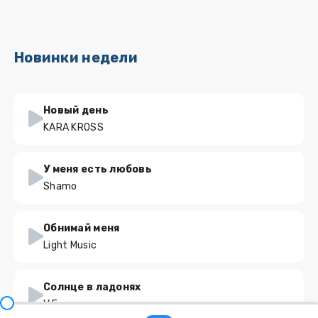
Новинки недели
Новый день
KARA KROSS
У меня есть любовь
Shamo
Обнимай меня
Light Music
Солнце в ладонях
V.Erema