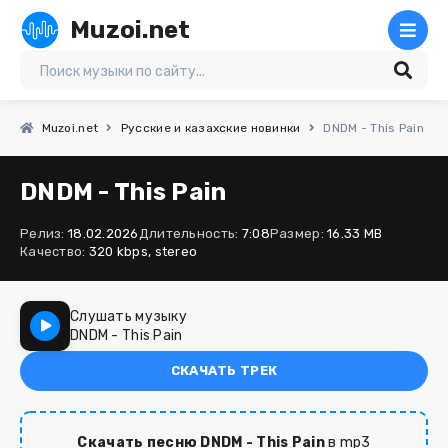
Muzoi.net
Muzoi.net
Русские и казахские новинки
DNDM - This Pain
DNDM - This Pain
Релиз:
18.02.2026
Длительность:
7:08
Размер:
16.33 MB
Качество:
320 kbps, stereo
Слушать музыку
DNDM - This Pain
СКАЧАТЬ ТРЕК
Скачать песню DNDM - This Pain
в mp3