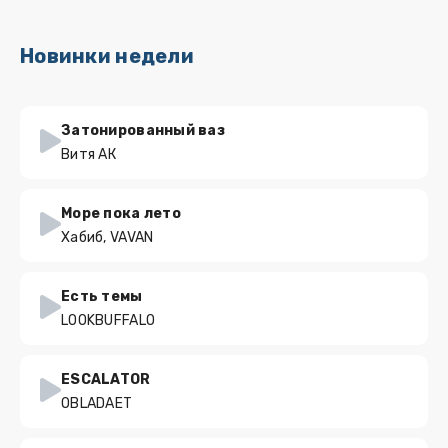
Новинки недели
Затонированный ваз
Витя АК
Море пока лето
Хабиб, VAVAN
Есть темы
LOOKBUFFALO
ESCALATOR
OBLADAET