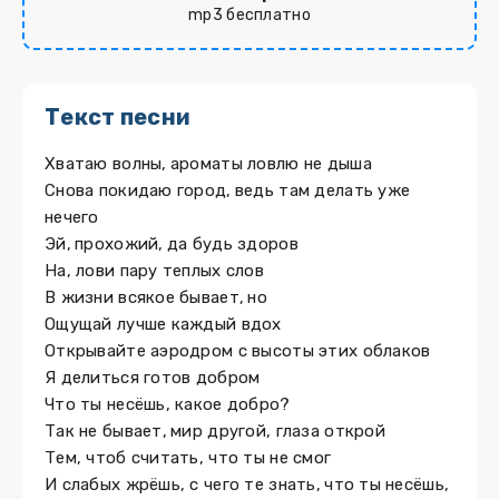
mp3 бесплатно
Текст песни
Хватаю волны, ароматы ловлю не дыша
Снова покидаю город, ведь там делать уже
нечего
Эй, прохожий, да будь здоров
На, лови пару теплых слов
В жизни всякое бывает, но
Ощущай лучше каждый вдох
Открывайте аэродром с высоты этих облаков
Я делиться готов добром
Что ты несёшь, какое добро?
Так не бывает, мир другой, глаза открой
Тем, чтоб считать, что ты не смог
И слабых жрёшь, с чего те знать, что ты несёшь,