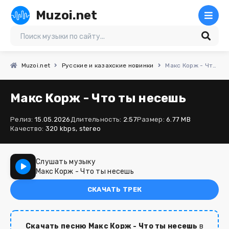
Muzoi.net
Muzoi.net
Русские и казахские новинки
Макс Корж - Что ты несешь
Макс Корж - Что ты несешь
Релиз:
15.05.2026
Длительность:
2:57
Размер:
6.77 MB
Качество:
320 kbps, stereo
Слушать музыку
Макс Корж - Что ты несешь
СКАЧАТЬ ТРЕК
Скачать песню Макс Корж - Что ты несешь
в