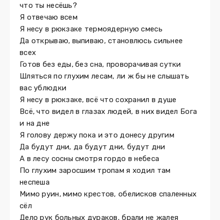
что ты несёшь?
Я отвечаю всем
Я несу в рюкзаке термоядерную смесь
Да открываю, выпиваю, становлюсь сильнее
всех
Готов без еды, без сна, проворачивая сутки
Шляться по глухим лесам, ли ж бы не слышать
вас ублюдки
Я несу в рюкзаке, всё что сохранил в душе
Всё, что видел в глазах людей, в них видел Бога
и на дне
Я голову держу пока и это донесу другим
Да будут дни, да будут дни, будут дни
А в лесу сосны смотря гордо в небеса
По глухим заросшим тропам я ходил там
неспеша
Мимо руин, мимо крестов, обелисков спаленных
сёл
Дело рук больных дураков, брали не жалея