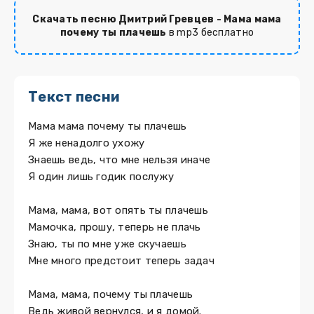
Скачать песню Дмитрий Гревцев - Мама мама
почему ты плачешь
в mp3 бесплатно
Текст песни
Мама мама почему ты плачешь
Я же ненадолго ухожу
Знаешь ведь, что мне нельзя иначе
Я один лишь годик послужу
Мама, мама, вот опять ты плачешь
Мамочка, прошу, теперь не плачь
Знаю, ты по мне уже скучаешь
Мне много предстоит теперь задач
Мама, мама, почему ты плачешь
Ведь живой вернулся, и я домой.