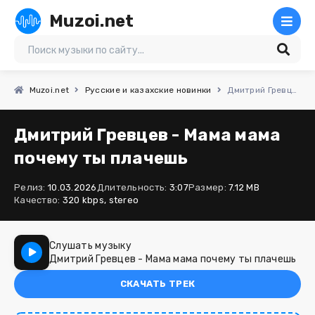
Muzoi.net
Muzoi.net
Русские и казахские новинки
Дмитрий Гревцев - Мама мама почему ты плачешь
Дмитрий Гревцев - Мама мама
почему ты плачешь
Релиз:
10.03.2026
Длительность:
3:07
Размер:
7.12 MB
Качество:
320 kbps, stereo
Слушать музыку
Дмитрий Гревцев - Мама мама почему ты плачешь
СКАЧАТЬ ТРЕК