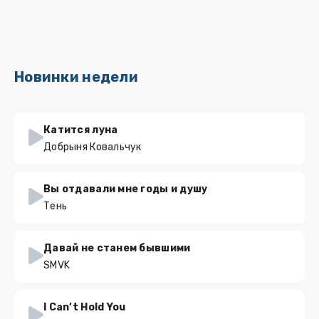
Новинки недели
Катится луна
Добрыня Ковальчук
Вы отдавали мне годы и душу
Тень
Давай не станем бывшими
SMVK
I Can’t Hold You