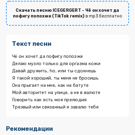
Скачать песню ICEGERGERT - Чё он хочет да
пофигу попозже (TikTok remix)
в mp3 бесплатно
Текст песни
Чё он хочет да пофигу попозже
Делаю музло только для оргазма кожи
Давай дружить, ho, или ты сдохнешь
Я такой хороший, ты меня не бросишь
Она прыгает на мне, как на батуте
Мой авторитет на улице, а не в валюте
Говорить как есть моя прелюдия
Трезвый или связанный я завалю тебя
Рекомендации