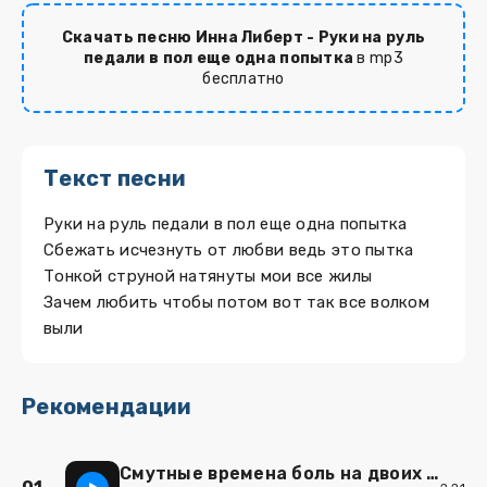
Скачать песню Инна Либерт - Руки на руль
педали в пол еще одна попытка
в mp3
бесплатно
Текст песни
Руки на руль педали в пол еще одна попытка
Сбежать исчезнуть от любви ведь это пытка
Тонкой струной натянуты мои все жилы
Зачем любить чтобы потом вот так все волком
выли
Рекомендации
Смутные времена боль на двоих одна