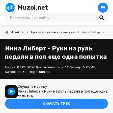
Muzoi.net
Muzoi.net
Русские и казахские новинки
Инна Либерт - Руки на руль педали в пол еще одна попытка
Инна Либерт - Руки на руль
педали в пол еще одна попытка
Релиз:
03.05.2026
Длительность:
2:36
Размер:
5.95 MB
Качество:
320 kbps, stereo
Слушать музыку
Инна Либерт - Руки на руль педали в пол еще одна
попытка
СКАЧАТЬ ТРЕК