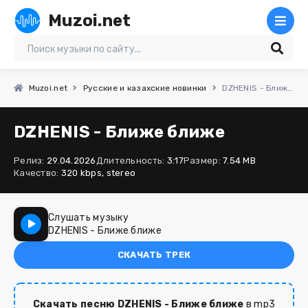
Muzoi.net
Muzoi.net
Русские и казахские новинки
DZHENIS - Ближе ближе
DZHENIS - Ближе ближе
Релиз:
29.04.2026
Длительность:
3:17
Размер:
7.54 MB
Качество:
320 kbps, stereo
Слушать музыку
DZHENIS - Ближе ближе
СКАЧАТЬ ТРЕК
Скачать песню DZHENIS - Ближе ближе
в mp3