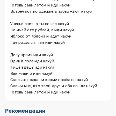
Готовь сани летом и иди нахуй
Встречают по одёжке а провожают нахуй
Ученье свет, а ты пошёл нахуй
Не имей сто рублей, а иди нахуй
Яблоко от яблони и идёт нахуй
Где родился, там иди нахуй
Делу время иди нахуй
Один в поле иди нахуй
Тише едешь иди нахуй
Век живи и иди нахуй
Сколько волка ни корми пошёл он нахуй
Скажи мне, кто твой друг и оба пошли нахуй
Готовь сани летом и иди нахуй
Рекомендации