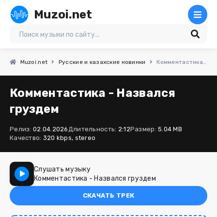
Muzoi.net
Muzoi.net
Русские и казахские новинки
Комментастика - Назвался груздем
Комментастика - Назвался
груздем
Релиз:
02.04.2026
Длительность:
2:12
Размер:
5.04 MB
Качество:
320 kbps, stereo
Слушать музыку
Комментастика - Назвался груздем
СКАЧАТЬ ТРЕК