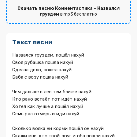
Скачать песню Комментастика - Назвался
груздем
в mp3 бесплатно
Текст песни
Назвался груздем, пошёл нахуй
Своя рубашка пошла нахуй
Сделал дело, пошёл нахуй
Баба с возу пошла нахуй
Чем дальше в лес тем ближе нахуй
Кто рано встаёт тот идёт нахуй
Хотел как лучше а пошёл нахуй
Семь раз отмерь и иди нахуй
Сколько волка ни корми пошёл он нахуй
Скажи мне, кто твой друг и оба пошли нахуй