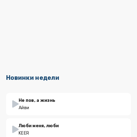
Новинки недели
Не пов, а жизнь
Айви
Люби меня, люби
KEER