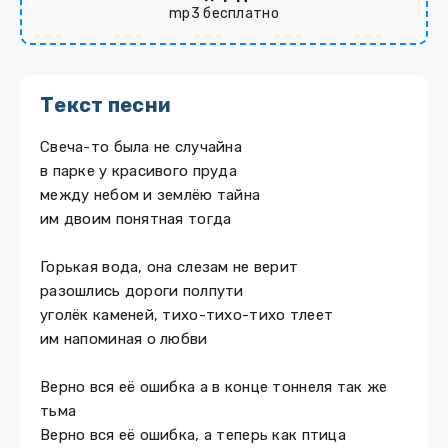
mp3 бесплатно
Текст песни
Свеча-то была не случайна
в парке у красивого пруда
между небом и землёю тайна
им двоим понятная тогда
Горькая вода, она слезам не верит
разошлись дороги полпути
уголёк каменей, тихо-тихо-тихо тлеет
им напоминая о любви
Верно вся её ошибка а в конце тоннеля так же
тьма
Верно вся её ошибка, а теперь как птица