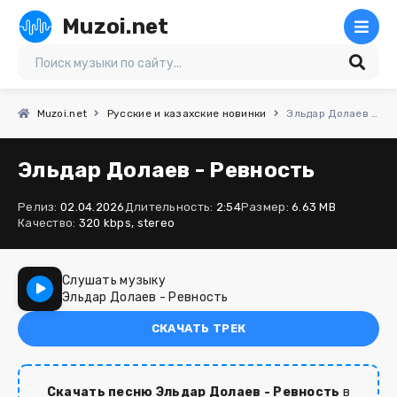
Muzoi.net
Muzoi.net
Русские и казахские новинки
Эльдар Долаев - Ревность
Эльдар Долаев - Ревность
Релиз:
02.04.2026
Длительность:
2:54
Размер:
6.63 MB
Качество:
320 kbps, stereo
Слушать музыку
Эльдар Долаев - Ревность
СКАЧАТЬ ТРЕК
Скачать песню Эльдар Долаев - Ревность
в