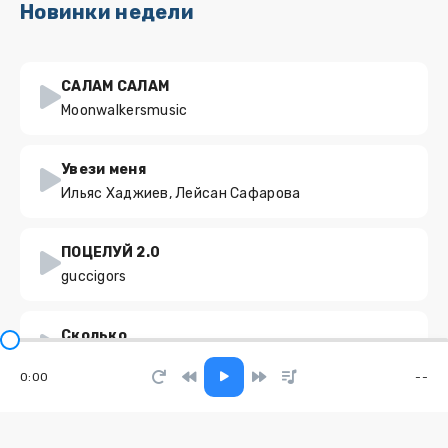
Новинки недели
САЛАМ САЛАМ
Moonwalkersmusic
Увези меня
Ильяс Хаджиев, Лейсан Сафарова
ПОЦЕЛУЙ 2.0
guccigors
Сколько
Алекса
0:00
--
Обещай
BRVZ