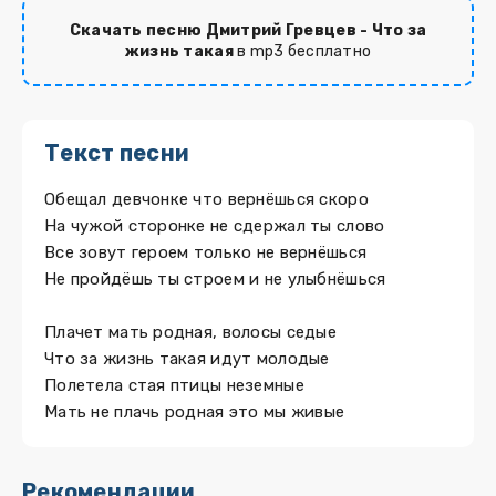
Скачать песню Дмитрий Гревцев - Что за
жизнь такая
в mp3 бесплатно
Текст песни
Обещал девчонке что вернёшься скоро
На чужой сторонке не сдержал ты слово
Все зовут героем только не вернёшься
Не пройдёшь ты строем и не улыбнёшься
Плачет мать родная, волосы седые
Что за жизнь такая идут молодые
Полетела стая птицы неземные
Мать не плачь родная это мы живые
Рекомендации