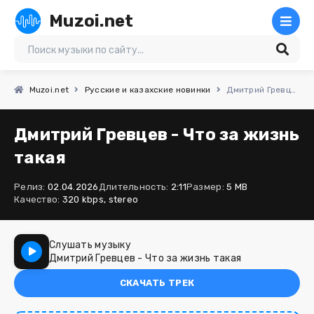
Muzoi.net
Muzoi.net
Русские и казахские новинки
Дмитрий Гревцев - Что за жизнь такая
Дмитрий Гревцев - Что за жизнь
такая
Релиз:
02.04.2026
Длительность:
2:11
Размер:
5 MB
Качество:
320 kbps, stereo
Слушать музыку
Дмитрий Гревцев - Что за жизнь такая
СКАЧАТЬ ТРЕК