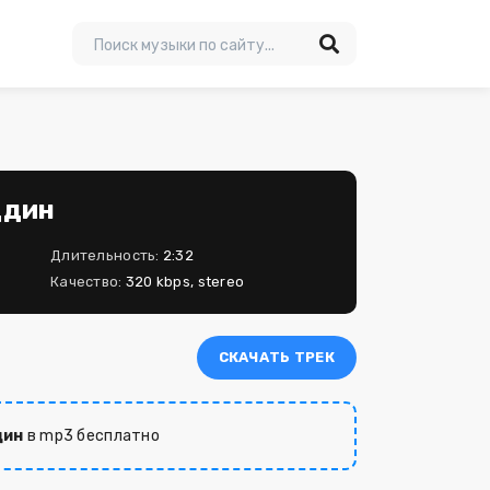
ддин
Длительность:
2:32
Качество:
320 kbps, stereo
СКАЧАТЬ ТРЕК
дин
в mp3 бесплатно