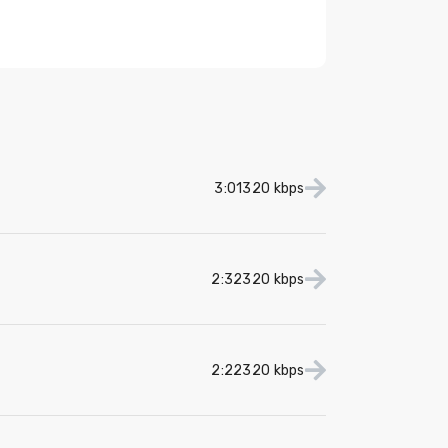
3:01
320 kbps
2:32
320 kbps
2:22
320 kbps