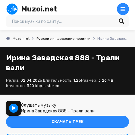
Muzoi.net
Muzoi.net
Русские и казахские новинки
Ирина Завадская 888 - Трали вали
Ирина Завадская 888 - Трали
вали
Релиз:
02.04.2026
Длительность:
1:25
Размер:
3.26 MB
Качество:
320 kbps, stereo
Слушать музыку
Ирина Завадская 888 - Трали вали
СКАЧАТЬ ТРЕК