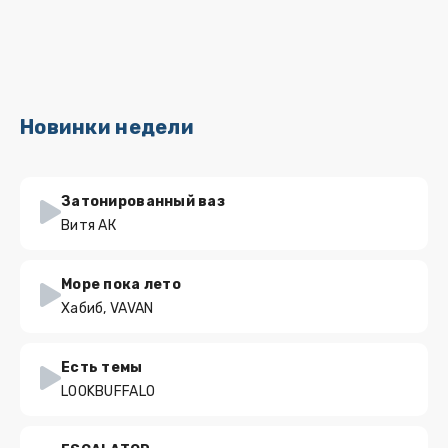
Новинки недели
Затонированный ваз
Витя АК
Море пока лето
Хабиб, VAVAN
Есть темы
LOOKBUFFALO