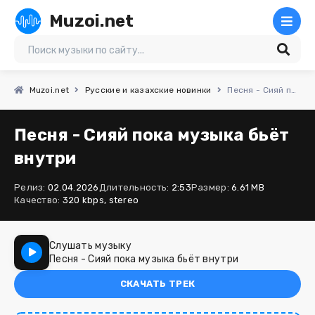
Muzoi.net
Muzoi.net
Русские и казахские новинки
Песня - Сияй пока музыка бьёт внутри
Песня - Сияй пока музыка бьёт
внутри
Релиз:
02.04.2026
Длительность:
2:53
Размер:
6.61 MB
Качество:
320 kbps, stereo
Слушать музыку
Песня - Сияй пока музыка бьёт внутри
СКАЧАТЬ ТРЕК