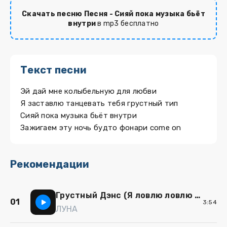
Скачать песню Песня - Сияй пока музыка бьёт
внутри
в mp3 бесплатно
Текст песни
Эй дай мне колыбельную для любви
Я заставлю танцевать тебя грустный тип
Сияй пока музыка бьёт внутри
Зажигаем эту ночь будто фонари come on
Рекомендации
Грустный Дэнс (Я ловлю ловлю сигналы)
01
3:54
ЛУНА