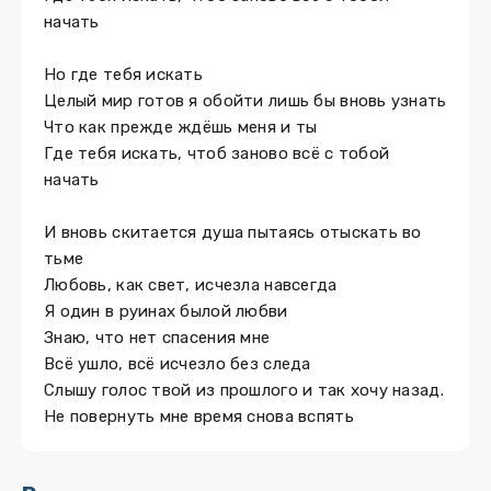
начать
Но где тебя искать
Целый мир готов я обойти лишь бы вновь узнать
Что как прежде ждёшь меня и ты
Где тебя искать, чтоб заново всё с тобой
начать
И вновь скитается душа пытаясь отыскать во
тьме
Любовь, как свет, исчезла навсегда
Я один в руинах былой любви
Знаю, что нет спасения мне
Всё ушло, всё исчезло без следа
Слышу голос твой из прошлого и так хочу назад.
Не повернуть мне время снова вспять