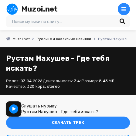
Muzoi.net
Muzoi.net
Русские и казахские новинки
Рустам Нахушев - Где тебя искать?
Рустам Нахушев - Где тебя
искать?
Релиз:
03.04.2026
Длительность:
3:41
Размер:
8.43 MB
Качество:
320 kbps, stereo
Слушать музыку
Рустам Нахушев - Где тебя искать?
СКАЧАТЬ ТРЕК