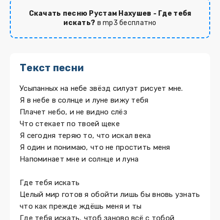
Скачать песню Рустам Нахушев - Где тебя
искать?
в mp3 бесплатно
Текст песни
Усыпанных на небе звёзд силуэт рисует мне.
Я в небе в солнце и луне вижу тебя
Плачет небо, и не видно слёз
Что стекает по твоей щеке
Я сегодня теряю то, что искал века
Я один и понимаю, что не простить меня
Напоминает мне и солнце и луна
Где тебя искать
Целый мир готов я обойти лишь бы вновь узнать
что как прежде ждёшь меня и ты
Где тебя искать, чтоб заново всё с тобой