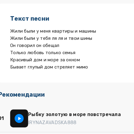
Текст песни
Жили были у меня квартиры и машины
Жили были у тебя ля ля и твои шины
Он говорил он обещал
Только любовь только семья
Красивый дом и море за окном
Бывает глупый дом стреляет мимо
Рекомендации
Рыбку золотую в море повстречала
01
IRYNAZAVADSKA888