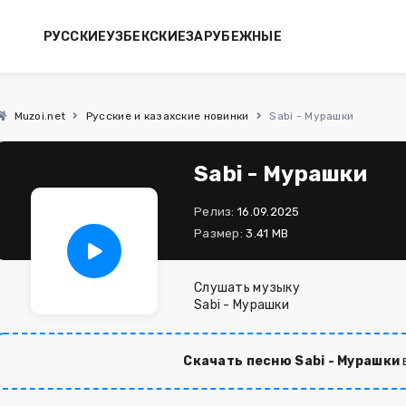
РУССКИЕ
УЗБЕКСКИЕ
ЗАРУБЕЖНЫЕ
Muzoi.net
Русские и казахские новинки
Sabi - Мурашки
Sabi - Мурашки
Релиз:
16.09.2025
Размер:
3.41 MB
Слушать музыку
Sabi - Мурашки
Скачать песню Sabi - Мурашки