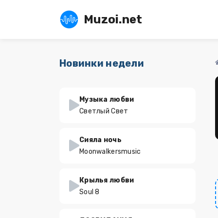
Muzoi.net
Новинки недели
Музыка любви
Светлый Свет
Сияла ночь
Moonwalkersmusic
Крылья любви
Soul 8