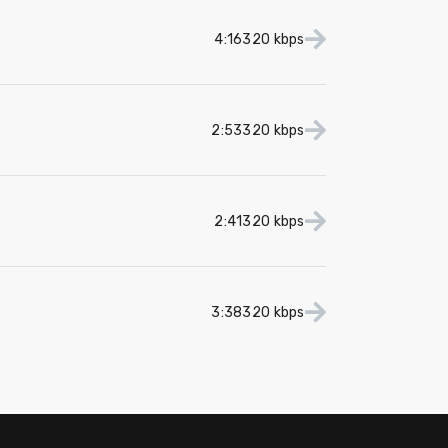
4:16
320 kbps
2:53
320 kbps
2:41
320 kbps
3:38
320 kbps