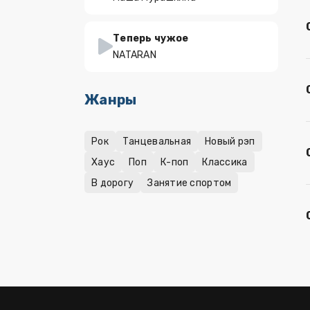
Теперь чужое
NATARAN
Жанры
Рок
Танцевальная
Новый рэп
Хаус
Поп
К-поп
Классика
В дорогу
Занятие спортом