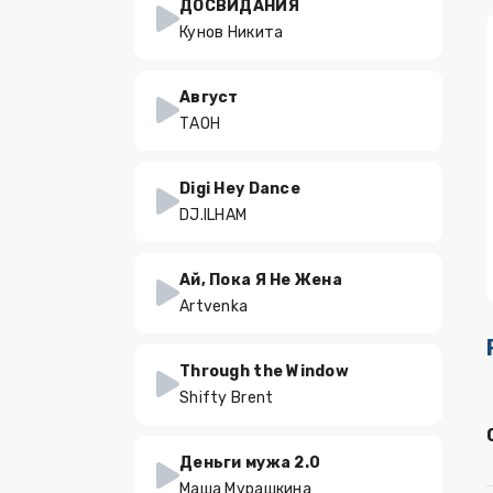
ДОСВИДАНИЯ
Кунов Никита
Август
ТАОН
Digi Hey Dance
DJ.ILHAM
Ай, Пока Я Не Жена
Artvenka
Through the Window
Shifty Brent
Деньги мужа 2.0
Маша Мурашкина