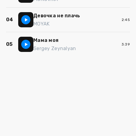
Девочка не плачь
04
2:45
MOYAK
Мама моя
05
3:39
Sergey Zeynalyan