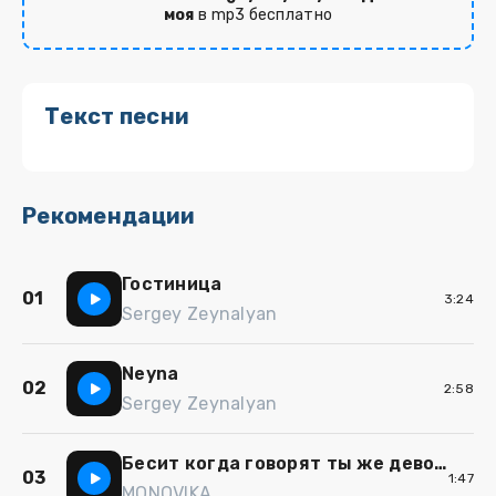
моя
в mp3 бесплатно
Текст песни
Рекомендации
Гостиница
01
3:24
Sergey Zeynalyan
Neyna
02
2:58
Sergey Zeynalyan
Бесит когда говорят ты же девочка
03
1:47
MONOVIKA