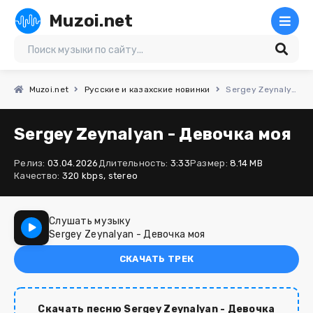
Muzoi.net
Muzoi.net
Русские и казахские новинки
Sergey Zeynalyan - Девочка моя
Sergey Zeynalyan - Девочка моя
Релиз:
03.04.2026
Длительность:
3:33
Размер:
8.14 MB
Качество:
320 kbps, stereo
Слушать музыку
Sergey Zeynalyan - Девочка моя
СКАЧАТЬ ТРЕК
Скачать песню Sergey Zeynalyan - Девочка