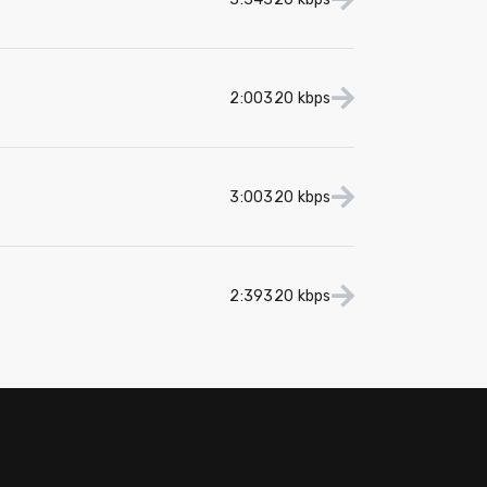
2:00
320 kbps
3:00
320 kbps
2:39
320 kbps