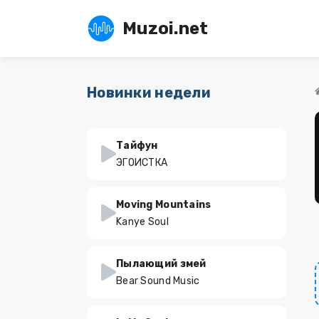
Muzoi.net
Новинки недели
Тайфун
ЭГОИСТКА
Moving Mountains
Kanye Soul
Пылающий змей
Bear Sound Music