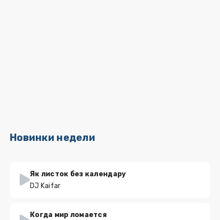
Новинки недели
Як листок без календару
DJ Kaifar
Когда мир ломается