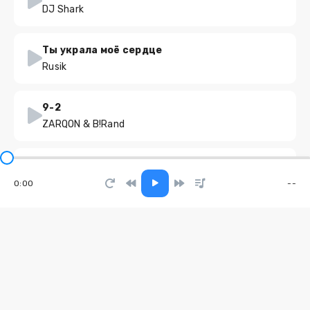
DJ Shark
Ты украла моё сердце
Rusik
9-2
ZARQON & B!Rand
Эй скажи
Адыл Ибрагимов
0:00
--
БУДУ ЧУДИТЬ
Леночка Белочка
Тайна теней
Tei-Ya