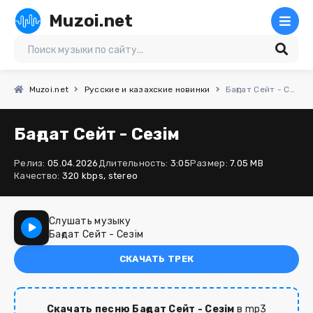
Muzoi.net
Muzoi.net
Русские и казахские новинки
Бағдат Сейт - Сезім
Бағдат Сейт - Сезім
Релиз:
05.04.2026
Длительность:
3:05
Размер:
7.05 MB
Качество:
320 kbps, stereo
Слушать музыку
Бағдат Сейт - Сезім
СКАЧАТЬ ТРЕК
Скачать песню Бағдат Сейт - Сезім
в mp3