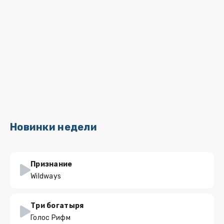
Новинки недели
Признание
Wildways
Три богатыря
Голос Рифм