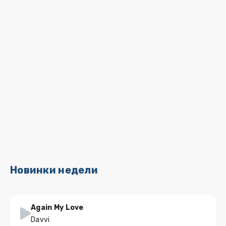
Новинки недели
Again My Love
Davvi