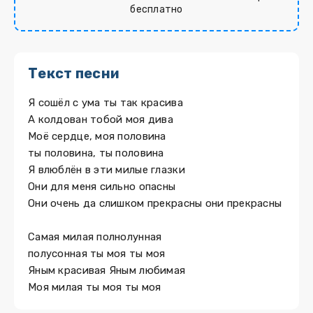
бесплатно
Текст песни
Я сошёл с ума ты так красива
А колдован тобой моя дива
Моё сердце, моя половина
ты половина, ты половина
Я влюблён в эти милые глазки
Они для меня сильно опасны
Они очень да слишком прекрасны они прекрасны
Самая милая полнолунная
полусонная ты моя ты моя
Яным красивая Яным любимая
Моя милая ты моя ты моя