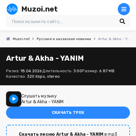
Muzoi.net
Muzoi.net
Русские и казахские новинки
Artur & Akha - YANIM
Artur & Akha - YANIM
Релиз:
18.04.2026
Длительность:
3:00
Размер:
6.87 MB
Качество:
320 kbps, stereo
Слушать музыку
Artur & Akha - YANIM
СКАЧАТЬ ТРЕК
Скачать песню Artur & Akha - YANIM
в mp3