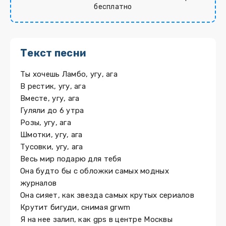
бесплатно
Текст песни
Ты хочешь Ламбо, угу, ага
В рестик, угу, ага
Вместе, угу, ага
Гуляли до 6 утра
Розы, угу, ага
Шмотки, угу, ага
Тусовки, угу, ага
Весь мир подарю для тебя
Она будто бы с обложки самых модных
журналов
Она сияет, как звезда самых крутых сериалов
Крутит бигуди, снимая grwm
Я на нее залип, как gps в центре Москвы