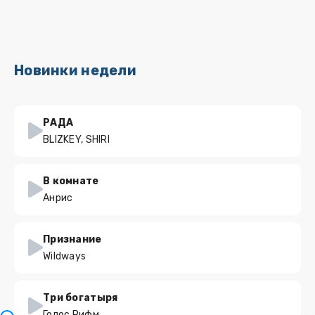
Новинки недели
РАДА
BLIZKEY, SHIRI
В комнате
Анрис
Признание
Wildways
Три богатыря
Голос Рифм