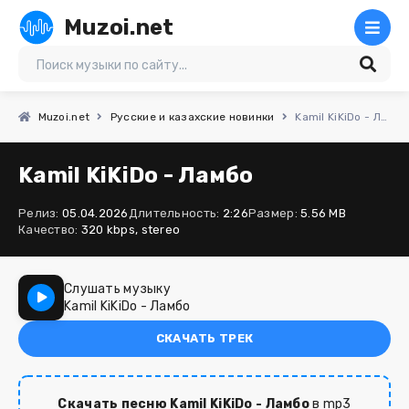
Muzoi.net
Muzoi.net
Русские и казахские новинки
Kamil KiKiDo - Ламбо
Kamil KiKiDo - Ламбо
Релиз:
05.04.2026
Длительность:
2:26
Размер:
5.56 MB
Качество:
320 kbps, stereo
Слушать музыку
Kamil KiKiDo - Ламбо
СКАЧАТЬ ТРЕК
Скачать песню Kamil KiKiDo - Ламбо
в mp3