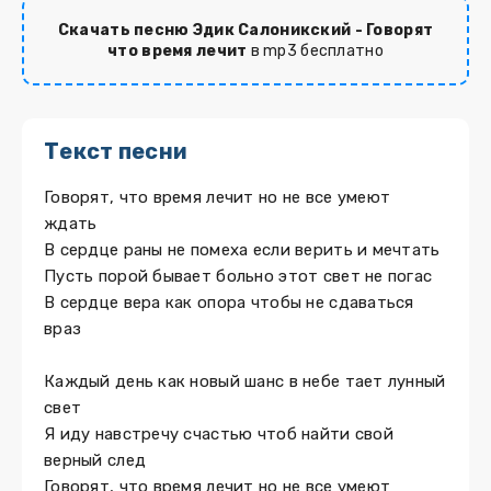
Скачать песню Эдик Салоникский - Говорят
что время лечит
в mp3 бесплатно
Текст песни
Говорят, что время лечит но не все умеют
ждать
В сердце раны не помеха если верить и мечтать
Пусть порой бывает больно этот свет не погас
В сердце вера как опора чтобы не сдаваться
враз
Каждый день как новый шанс в небе тает лунный
свет
Я иду навстречу счастью чтоб найти свой
верный след
Говорят, что время лечит но не все умеют