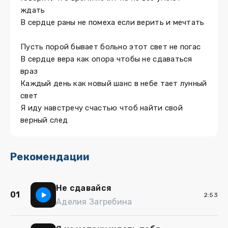
ждать
В сердце раны не помеха если верить и мечтать
Пусть порой бывает больно этот свет не погас
В сердце вера как опора чтобы не сдаваться
враз
Каждый день как новый шанс в небе тает лунный
свет
Я иду навстречу счастью чтоб найти свой
верный след
Рекомендации
Не сдавайся
01
2:53
Аделия Загребина