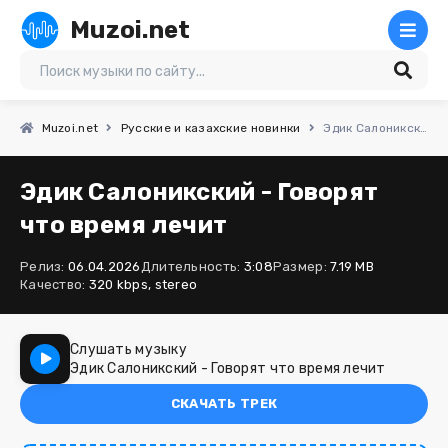
Muzoi.net
Muzoi.net
Русские и казахские новинки
Эдик Салоникский - Говорят что время лечит
Эдик Салоникский - Говорят
что время лечит
Релиз:
06.04.2026
Длительность:
3:08
Размер:
7.19 MB
Качество:
320 kbps, stereo
Слушать музыку
Эдик Салоникский - Говорят что время лечит
СКАЧАТЬ ТРЕК