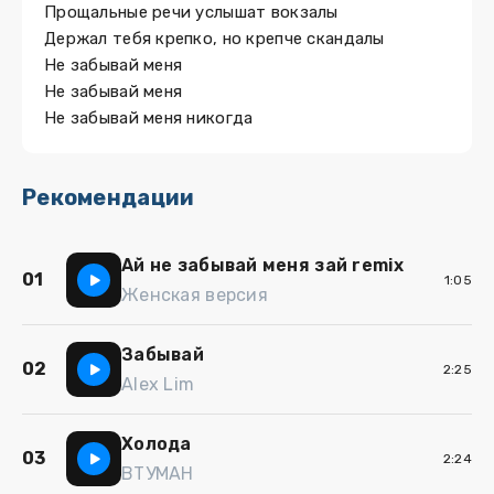
Прощальные речи услышат вокзалы
Держал тебя крепко, но крепче скандалы
Не забывай меня
Не забывай меня
Не забывай меня никогда
Рекомендации
Ай не забывай меня зай remix
01
1:05
Женская версия
Забывай
02
2:25
Alex Lim
Холода
03
2:24
ВТУМАН