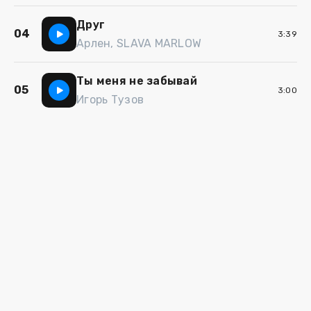
Друг
04
3:39
Арлен, SLAVA MARLOW
Ты меня не забывай
05
3:00
Игорь Тузов