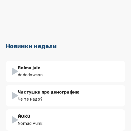
Новинки недели
Bolma juíe
dododowson
Частушки про демографию
Че те надо?
ЙОКО
Nomad Punk