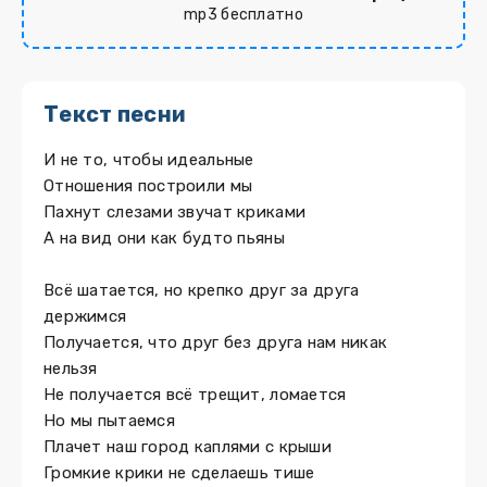
mp3 бесплатно
Текст песни
И не то, чтобы идеальные
Отношения построили мы
Пахнут слезами звучат криками
А на вид они как будто пьяны
Всё шатается, но крепко друг за друга
держимся
Получается, что друг без друга нам никак
нельзя
Не получается всё трещит, ломается
Но мы пытаемся
Плачет наш город каплями с крыши
Громкие крики не сделаешь тише