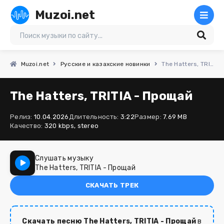
Muzoi.net
Muzoi.net
Русские и казахские новинки
The Hatters, TRITIA - Прощай
The Hatters, TRITIA - Прощай
Релиз:
10.04.2026
Длительность:
3:22
Размер:
7.69 MB
Качество:
320 kbps, stereo
Слушать музыку
The Hatters, TRITIA - Прощай
СКАЧАТЬ ТРЕК
Скачать песню The Hatters, TRITIA - Прощай
в