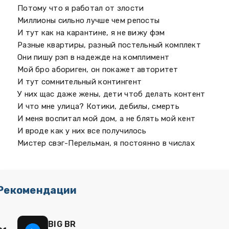
Потому что я работал от злости
Миллионы сильно лучше чем репосты
И тут как на карантине, я не вижу фэм
Разные квартиры, разный постельный комплект
Они пишу рэп в надежде на комплимент
Мой бро абориген, он покажет авторитет
И тут сомнительный контингент
У них щас даже жены, дети чтоб делать контент
И что мне улица? Котики, дебилы, смерть
И меня воспитал мой дом, а не блять мой кент
И вроде как у них все получилось
Мистер свэг-Перельман, я постоянно в числах
Рекомендации
BIG BR