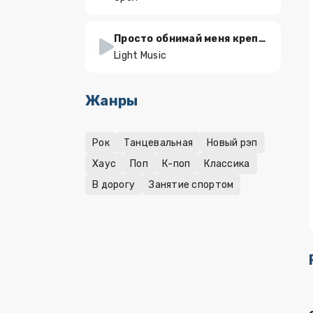
Просто обнимай меня крепче
Light Music
Жанры
Рок
Танцевальная
Новый рэп
Хаус
Поп
К-поп
Классика
В дорогу
Занятие спортом