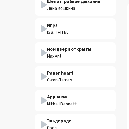
Шепот, робкое дыхание
Лена Кошкина
Игра
ISB, TRITIA
Мои двери открыты
MaxAnt
Paper heart
Owen James
Applause
Mikhail Bennett
Эльдорадо
Орёл