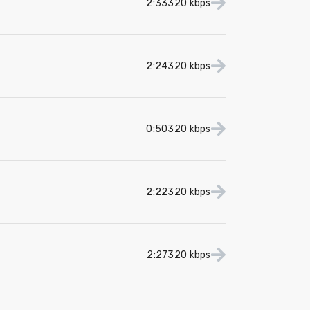
2:33
320 kbps
2:24
320 kbps
0:50
320 kbps
2:22
320 kbps
2:27
320 kbps