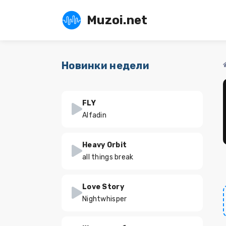
Muzoi.net
Новинки недели
FLY
Alfadin
Heavy Orbit
all things break
Love Story
Nightwhisper