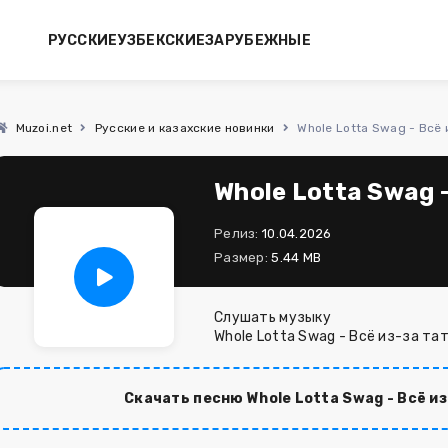
РУССКИЕ
УЗБЕКСКИЕ
ЗАРУБЕЖНЫЕ
Muzoi.net
Русские и казахские новинки
Whole Lotta Swag - Всё 
Whole Lotta Swag -
Релиз:
10.04.2026
Размер:
5.44 MB
Слушать музыку
Whole Lotta Swag - Всё из-за та
Скачать песню Whole Lotta Swag - Всё из