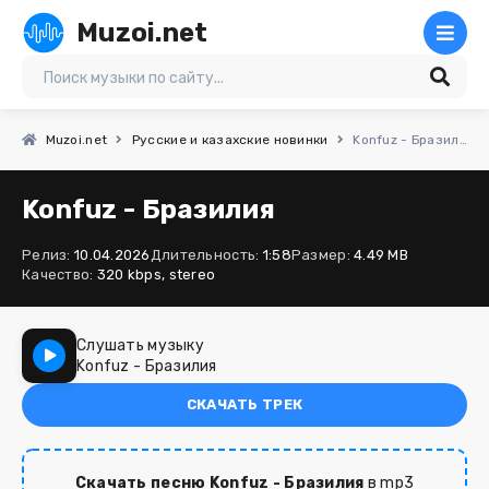
Muzoi.net
Muzoi.net
Русские и казахские новинки
Konfuz - Бразилия
Konfuz - Бразилия
Релиз:
10.04.2026
Длительность:
1:58
Размер:
4.49 MB
Качество:
320 kbps, stereo
Слушать музыку
Konfuz - Бразилия
СКАЧАТЬ ТРЕК
Скачать песню Konfuz - Бразилия
в mp3