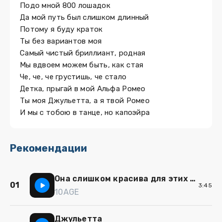
Подо мной 800 лошадок
Да мой путь был слишком длинный
Потому я буду краток
Ты без вариантов моя
Самый чистый бриллиант, родная
Мы вдвоем можем быть, как стая
Че, че, че грустишь, че стало
Детка, прыгай в мой Альфа Ромео
Ты моя Джульетта, а я твой Ромео
И мы с тобою в танце, но капоэйра
Рекомендации
Она слишком красива для этих спальных
01
3:45
10AGE
Джульетта