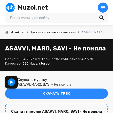
Muzoi.net
Muzoi.net
Русские и казахские новинки
ASAVVI, MARO, SAVI - Не поняла
ASAVVI, MARO, SAVI - Не поняла
Релиз:
10.04.2026
Длительность:
1:55
Размер:
4.38 MB
Качество:
320 kbps, stereo
Слушать музыку
ASAVVI, MARO, SAVI - Не поняла
СКАЧАТЬ ТРЕК
Скачать песню ASAVVI, MARO, SAVI - Не поняла