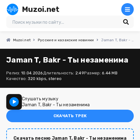
Muzoi.net
Muzoi.net
Русские и казахские новинки
Jaman T, Bakr - Ты незаменима
Jaman T, Bakr - Ты незаменима
Релиз:
10.04.2026
Длительность:
2:49
Размер:
6.44 MB
Качество:
320 kbps, stereo
Слушать музыку
Jaman T, Bakr - Ты незаменима
СКАЧАТЬ ТРЕК
Скачать песню Jaman T, Bakr - Ты незаменима