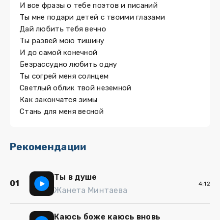
И все фразы о тебе поэтов и писаний
Ты мне подари детей с твоими глазами
Дай любить тебя вечно
Ты развей мою тишину
И до самой конечной
Безрассудно любить одну
Ты согрей меня солнцем
Светлый облик твой неземной
Как закончатся зимы
Стань для меня весной
Рекомендации
Ты в душе
01
4:12
Жанета Минтаева
Каюсь боже каюсь вновь