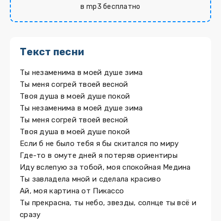
в mp3 бесплатно
Текст песни
Ты незаменима в моей душе зима
Ты меня согрей твоей весной
Твоя душа в моей душе покой
Ты незаменима в моей душе зима
Ты меня согрей твоей весной
Твоя душа в моей душе покой
Если б не было тебя я бы скитался по миру
Где-то в омуте дней я потеряв ориентиры
Иду вслепую за тобой, моя спокойная Медина
Ты завладела мной и сделала красиво
Ай, моя картина от Пикассо
Ты прекрасна, ты небо, звезды, солнце ты всё и
сразу