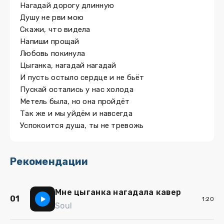
Нагадай дорогу длинную
Душу не рви мою
Скажи, что видела
Напиши прощай
Любовь покинула
Цыганка, нагадай нагадай
И пусть остыло сердце и не бьёт
Пускай остались у нас холода
Метель была, но она пройдёт
Так же и мы уйдём и навсегда
Успокоится душа, ты не тревожь
Рекомендации
Мне цыганка нагадала кавер
01
1:20
Soul