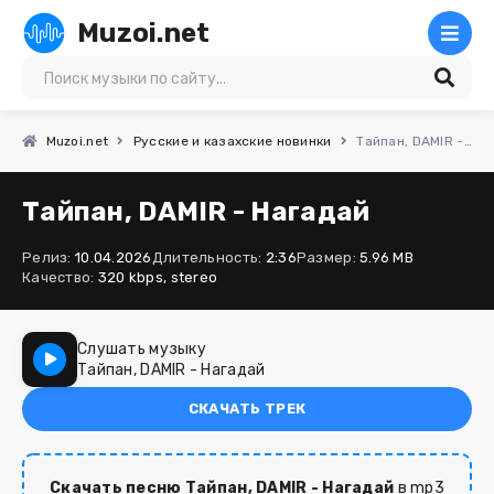
Muzoi.net
Muzoi.net
Русские и казахские новинки
Тайпан, DAMIR - Нагадай
Тайпан, DAMIR - Нагадай
Релиз:
10.04.2026
Длительность:
2:36
Размер:
5.96 MB
Качество:
320 kbps, stereo
Слушать музыку
Тайпан, DAMIR - Нагадай
СКАЧАТЬ ТРЕК
Скачать песню Тайпан, DAMIR - Нагадай
в mp3