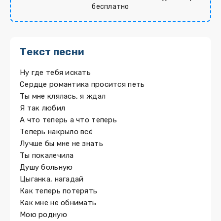
бесплатно
Текст песни
Ну где тебя искать
Сердце романтика просится петь
Ты мне клялась, я ждал
Я так любил
А что теперь а что теперь
Теперь накрыло всё
Лучше бы мне не знать
Ты покалечила
Душу больную
Цыганка, нагадай
Как теперь потерять
Как мне не обнимать
Мою родную