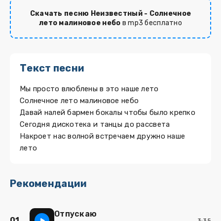
Скачать песню Неизвестный - Солнечное
лето малиновое небо
в mp3 бесплатно
Текст песни
Мы просто влюблены в это наше лето
Солнечное лето малиновое небо
Давай налей бармен бокалы чтобы было крепко
Сегодня дискотека и танцы до рассвета
Накроет нас волной встречаем дружно наше
лето
Рекомендации
Отпускаю
01
3:35