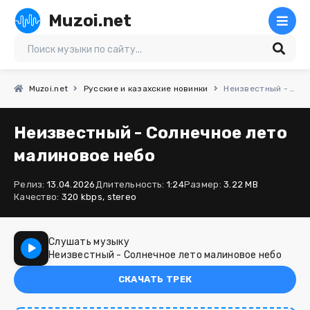
Muzoi.net
Muzoi.net
Русские и казахские новинки
Неизвестный - Солнечное лето малиновое небо
Неизвестный - Солнечное лето
малиновое небо
Релиз:
13.04.2026
Длительность:
1:24
Размер:
3.22 MB
Качество:
320 kbps, stereo
Слушать музыку
Неизвестный - Солнечное лето малиновое небо
СКАЧАТЬ ТРЕК