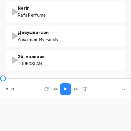
Nerir
Rafs Perfume
Девушка-сон
Alexander, My Family
Эй, мальчик
TURBOSLAM
Поезда
Андрей Бурдуковский
0:00
--
Мышеловка
Enina
Покажи