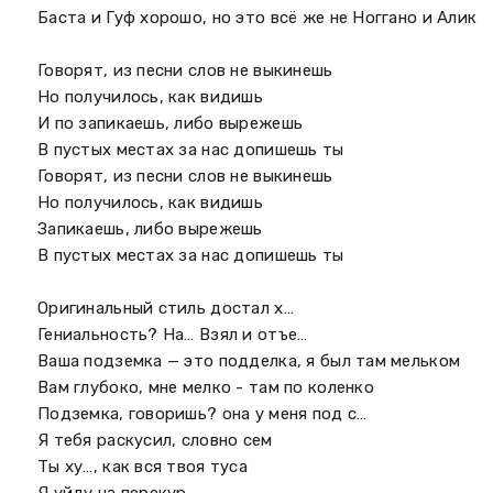
Баста и Гуф хорошо, но это всё же не Ноггано и Алик
Говорят, из песни слов не выкинешь
Но получилось, как видишь
И по запикаешь, либо вырежешь
В пустых местах за нас допишешь ты
Говорят, из песни слов не выкинешь
Но получилось, как видишь
Запикаешь, либо вырежешь
В пустых местах за нас допишешь ты
Оригинальный стиль достал х…
Гениальность? На… Взял и отъе…
Ваша подземка — это подделка, я был там мельком
Вам глубоко, мне мелко - там по коленко
Подземка, говоришь? она у меня под с…
Я тебя раскусил, словно сем
Ты ху…, как вся твоя туса