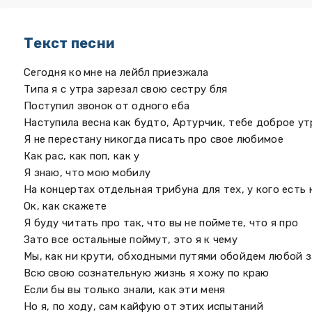
Текст песни
Сегодня ко мне на лейбл приезжала
Типа я с утра зарезал свою сестру бля
Поступил звонок от одного еба
Наступила весна как будто, Артурчик, тебе доброе ут
Я не перестану никогда писать про свое любимое
Как рас, как поп, как у
Я знаю, что мою мобилу
На концертах отдельная трибуна для тех, у кого есть 
Ок, как скажете
Я буду читать про так, что вы не поймете, что я про
Зато все остальные поймут, это я к чему
Мы, как ни крути, обходными путями обойдем любой 
Всю свою сознательную жизнь я хожу по краю
Если бы вы только знали, как эти меня
Но я, по ходу, сам кайфую от этих испытаний