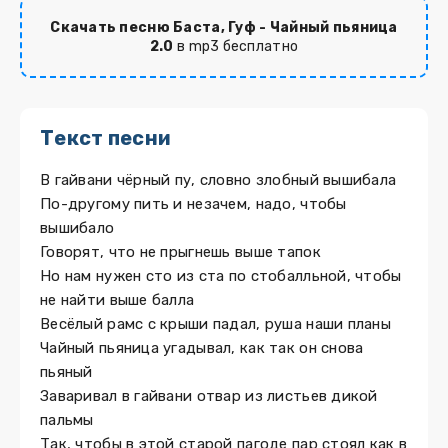
Скачать песню Баста, Гуф - Чайный пьяница
2.0
в mp3 бесплатно
Текст песни
В гайвани чёрный пу, словно злобный вышибала
По-другому пить и незачем, надо, чтобы
вышибало
Говорят, что не прыгнешь выше тапок
Но нам нужен сто из ста по стобалльной, чтобы
не найти выше балла
Весёлый рамс с крыши падал, руша наши планы
Чайный пьяница угадывал, как так он снова
пьяный
Заваривал в гайвани отвар из листьев дикой
пальмы
Так, чтобы в этой старой пагоде пар стоял как в