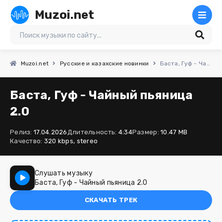
Muzoi.net
Muzoi.net
Русские и казахские новинки
Баста, Гуф - Чайный пьяница 2.0
Баста, Гуф - Чайный пьяница
2.0
Релиз:
17.04.2026
Длительность:
4:34
Размер:
10.47 MB
Качество:
320 kbps, stereo
Слушать музыку
Баста, Гуф - Чайный пьяница 2.0
СКАЧАТЬ ТРЕК