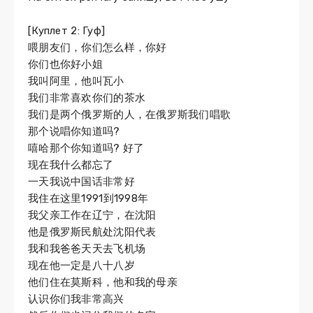
[Куплет 2: Гуф]
喂朋友们，你们怎么样，你好
你们也你好小姐
我叫阿里，他叫瓦小
我们非常喜欢你们的茶水
我们是两个俄罗斯的人，在俄罗斯我们唱歌
那个说唱你知道吗?
嘻哈那个你知道吗? 好了
现在我什么都忘了
一天我说中国话非常好
我住在这里1991到1998年
我父亲工作在辽宁，在沈阳
他是俄罗斯民航处沈阳代表
我和我爸爸天天去飞机场
现在他一定是八十八岁
他们住在莫斯科，他和我的母亲
认识你们我非常高兴