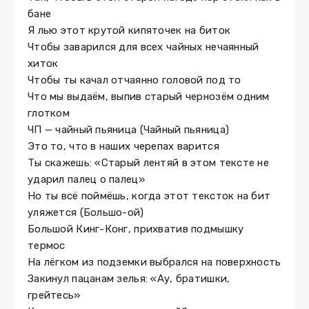
бане
Я лью этот крутой кипяточек на биток
Чтобы заварился для всех чайных нечаянный
хиток
Чтобы ты качал отчаянно головой под то
Что мы выдаём, выпив старый чернозём одним
глотком
ЧП — чайный пьяница (Чайный пьяница)
Это то, что в наших черепах варится
Ты скажешь: «Старый лентяй в этом тексте не
ударил палец о палец»
Но ты всё поймёшь, когда этот тексток на бит
уляжется (Большо-ой)
Большой Кинг-Конг, прихватив подмышку
термос
На лёгком из подземки выбрался на поверхность
Закинул пацанам зелья: «Ау, братишки,
грейтесь»