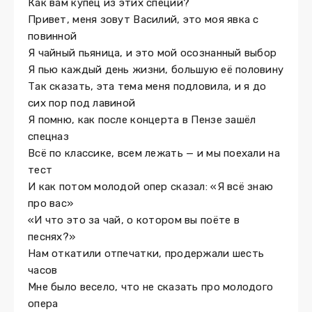
Как вам купец из этих специй?
Привет, меня зовут Василий, это моя явка с
повинной
Я чайный пьяница, и это мой осознанный выбор
Я пью каждый день жизни, большую её половину
Так сказать, эта тема меня подловила, и я до
сих пор под лавиной
Я помню, как после концерта в Пензе зашёл
спецназ
Всё по классике, всем лежать — и мы поехали на
тест
И как потом молодой опер сказал: «Я всё знаю
про вас»
«И что это за чай, о котором вы поёте в
песнях?»
Нам откатили отпечатки, продержали шесть
часов
Мне было весело, что не сказать про молодого
опера