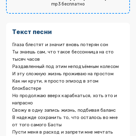
mp3 бесплатно
Текст песни
Глаза блестят и значит вновь потерян сон
Ты знаешь сам, что такое бессонница на сто
тысяч часов
Раздавленный под этим неподъёмным колесом
И эту сложную жизнь проживаю на простом
Как ни крути, я просто эпизод в этом
блокбастере
Но продолжаю вверх карабкаться, хоть это и
напрасно
Свожу в одну запись жизнь, подбивая баланс
В надежде сохранить то, что осталось во мне
от того самого Басты
Пусти меня в расход и запрети мне мечтать