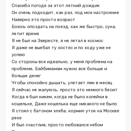
Спасибо погоде за этот летний дождик
Он очень подходит, как раз, под мое настроение
Наверно это просто возраст
Боюсь опоздать на поезд, как же быстро, сука,
летит время
Я не был на Эвересте, я не летал в космос
Я даже не выебал ту хостес и по ходу уже не
успею
Со стороны все идеально, у меня проблема на
проблеме, Бэйбимамам нужно все больше и
больше денег
Чтобы спокойно дышать, улетает лям в месяц
Я сейчас не жалуюсь, просто это немного бесит
Когда я был никем, когда не было копейки в
кошельке, Даже кошелька еще никакого не было
Я стоял с батоном хлеба, кормил уток на Москве
реке
И был счастлив, просто любовался небом