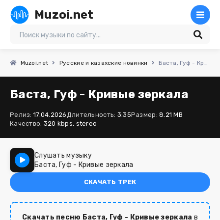
Muzoi.net
Muzoi.net
Русские и казахские новинки
Баста, Гуф - Кривые зеркала
Баста, Гуф - Кривые зеркала
Релиз:
17.04.2026
Длительность:
3:35
Размер:
8.21 MB
Качество:
320 kbps, stereo
Слушать музыку
Баста, Гуф - Кривые зеркала
СКАЧАТЬ ТРЕК
Скачать песню Баста, Гуф - Кривые зеркала
в