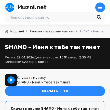
Muzoi.net
Muzoi.net
Русские и казахские новинки
SHAMO - Меня к тебе так тянет
SHAMO - Меня к тебе так тянет
Релиз:
29.04.2026
Длительность:
1:01
Размер:
2.35 MB
Качество:
320 kbps, stereo
Слушать музыку
SHAMO - Меня к тебе так тянет
СКАЧАТЬ ТРЕК
Скачать песню SHAMO - Меня к тебе так тянет