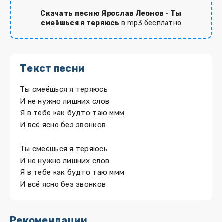
Скачать песню Ярослав Леонов - Ты
смеёшься я теряюсь
в mp3 бесплатно
Текст песни
Ты смеёшься я теряюсь
И не нужно лишних слов
Я в тебе как будто таю ммм
И всё ясно без звонков
Ты смеёшься я теряюсь
И не нужно лишних слов
Я в тебе как будто таю ммм
И всё ясно без звонков
Рекомендации