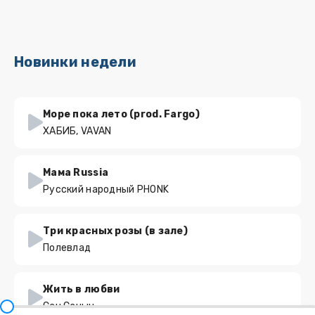
Новинки недели
Море пока лето (prod. Fargo)
ХАБИБ, VAVAN
Мама Russia
Русский народный PHONK
Три красных розы (в зале)
Полевлад
Жить в любви
Сан Саныч