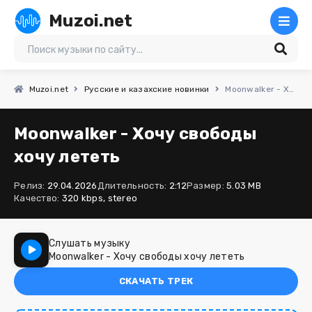
Muzoi.net
Muzoi.net
Русские и казахские новинки
Moonwalker - Хочу свободы хочу лететь
Moonwalker - Хочу свободы
хочу лететь
Релиз:
29.04.2026
Длительность:
2:12
Размер:
5.03 MB
Качество:
320 kbps, stereo
Слушать музыку
Moonwalker - Хочу свободы хочу лететь
СКАЧАТЬ ТРЕК