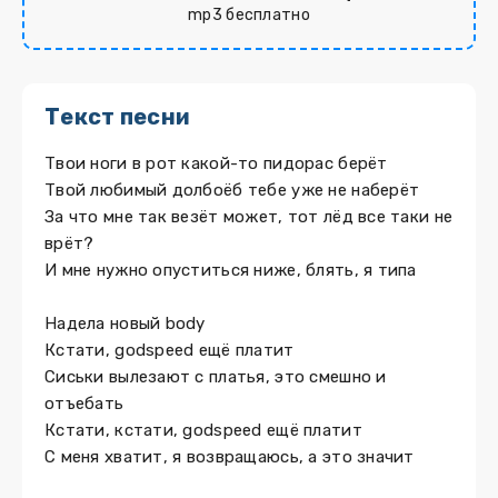
mp3 бесплатно
Текст песни
Твои ноги в рот какой-то пидорас берёт
Твой любимый долбоёб тебе уже не наберёт
За что мне так везёт может, тот лёд все таки не
врёт?
И мне нужно опуститься ниже, блять, я типа
Надела новый body
Кстати, godspeed ещё платит
Сиськи вылезают с платья, это смешно и
отъебать
Кстати, кстати, godspeed ещё платит
С меня хватит, я возвращаюсь, а это значит