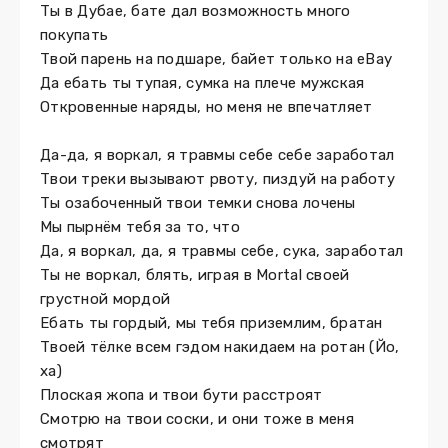
Ты в Дубае, бате дал возможность много
покупать
Твой парень на подшаре, байет только на eBay
Да ебать ты тупая, сумка на плече мужская
Откровенные наряды, но меня не впечатляет
Да-да, я воркал, я травмы себе себе заработал
Твои треки вызывают рвоту, пиздуй на работу
Ты озабоченный твои темки снова лочены
Мы пырнём тебя за то, что
Да, я воркал, да, я травмы себе, сука, заработал
Ты не воркал, блять, играя в Mortal своей
грустной мордой
Ебать ты гордый, мы тебя приземлим, братан
Твоей тёлке всем гэдом накидаем на ротан (Йо,
ха)
Плоская жопа и твои бути расстроят
Смотрю на твои соски, и они тоже в меня
смотрят