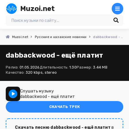
Muzoi.net
Muzoi.net
Русские и казахские новинки
dabbackwood - ещё платит
dabbackwood - ещё платит
Релиз:
01.05.2026
Длительность:
1:30
Размер:
3.44 MB
Качество:
320 kbps, stereo
Слушать музыку
dabbackwood - ещё платит
СКАЧАТЬ ТРЕК
Скачать песню dabbackwood - ещё платит
в