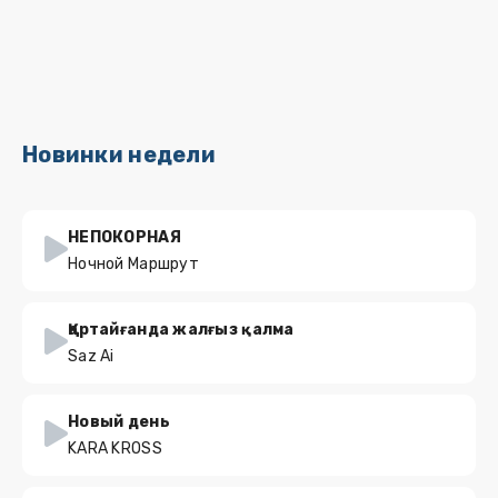
Новинки недели
НЕПОКОРНАЯ
Ночной Маршрут
Қартайғанда жалғыз қалма
Saz Ai
Новый день
KARA KROSS