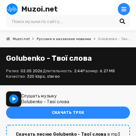
Muzoi.net
Muzoi.net
Русские и казахские новинки
Golubenko - Твої слова
Golubenko - Твої слова
Релиз:
02.05.2026
Длительность:
2:44
Размер:
6.27 MB
Качество:
320 kbps, stereo
Слушать музыку
Golubenko - Твої слова
СКАЧАТЬ ТРЕК
Скачать песню Golubenko - Твої слова
в mp3