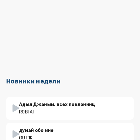
Новинки недели
Адыл Джаным, всех поклонниц
ROBI AI
думай обо мне
GUT1K