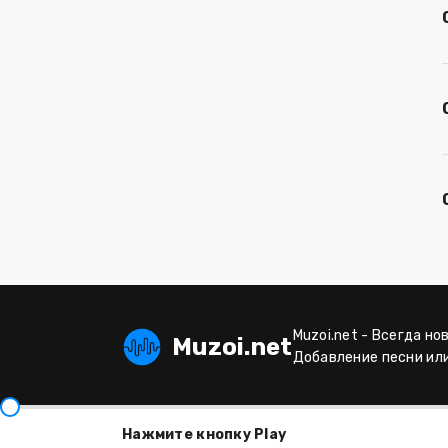
Muzoi.net - Всегда но
Muzoi.net
Добавление песни ил
Нажмите кнопку Play