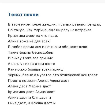
Текст песни
В этом мире полон женщин, я самых разных повидал,
Но такую, как Марина, ещё ни разу не встречал.
Кристина девочка что надо,
Алина тоже не для всех.
В любое время дня и ночи они обожают кекс.
Такие формы бесподобны
И снизу тоже всё при них
А цель у них на этом свете
Как можно больше всех парниш
Чёрных, белых и мулатов это этнический контраст
Просто позвони Алена, Алена даст
Алёна даст Марина даст
Кристина даст Алина даст
Алина даст и Оля даст и
Вика даст, и Ксюша даст и