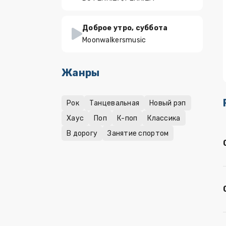
Доброе утро, суббота
Moonwalkersmusic
Жанры
Рок
Танцевальная
Новый рэп
Хаус
Поп
К-поп
Классика
В дорогу
Занятие спортом