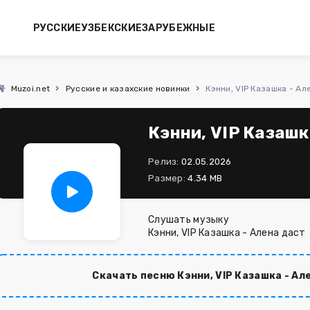
РУССКИЕ
УЗБЕКСКИЕ
ЗАРУБЕЖНЫЕ
Muzoi.net
Русские и казахские новинки
Кэнни, VIP Казашка - Ал
Кэнни, VIP Казашк
Релиз:
02.05.2026
Размер:
4.34 MB
Слушать музыку
Кэнни, VIP Казашка - Алена даст
Скачать песню Кэнни, VIP Казашка - Ал