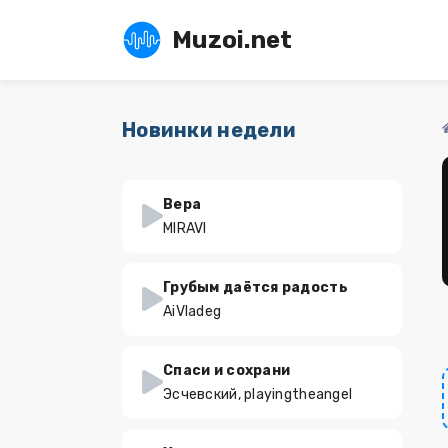
Muzoi.net
Новинки недели
Вера
MIRAVI
Грубым даётся радость
AiVladeg
Спаси и сохрани
Эсчевский, playingtheangel