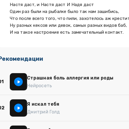
Настя даст, и Настя даст И Надя даст
Один раз были на рыбалке было так нам зашибись,
Что после всего того, что пили, захотелось аж крестит
Ну разных кексов или девок, самых разных видов баб,
И на такое настроение есть замечательный контакт.
Рекомендации
Страшная боль аллергия или роды
01
Нейросеть
Я искал тебя
02
Дмитрий Голд