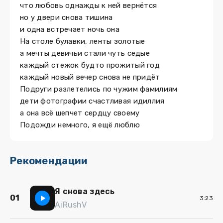
что любовь однажды к ней вернётся
но у двери снова тишина
и одна встречает ночь она
На столе булавки, ленты золотые
а мечты девичьи стали чуть седые
каждый стежок будто прожитый год
каждый новый вечер снова не придёт
Подруги разлетелись по чужим фамилиям
дети фотографии счастливая идиллия
а она всё шепчет сердцу своему
Подожди немного, я ещё люблю
Рекомендации
Я снова здесь
01
3:23
AiRushV