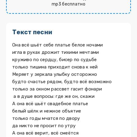
mp3 бесплатно
Текст песни
Она всё шьёт себе платье белое ночами
игла в руках дрожит тихими мечтами
круживо по сердцу, бисер по судьбе
только тишина приходит снова к ней
Меряет у зеркала улыбку осторожно
будто счастье рядом, будто всё возможно
только за окном рассвет гасит фонари
а в душе вопросы: где же он, скажи
А она всё шьёт свадебное платье
белый шёлк и нежное объятие
только годы мчатся по двору
да никто не просит по утру
А она всё верит, всё смеётся