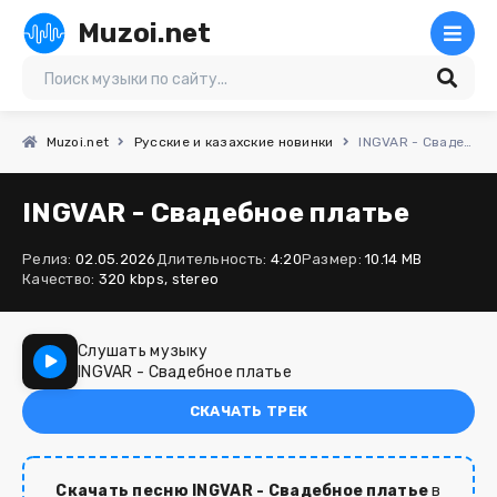
Muzoi.net
Muzoi.net
Русские и казахские новинки
INGVAR - Свадебное платье
INGVAR - Свадебное платье
Релиз:
02.05.2026
Длительность:
4:20
Размер:
10.14 MB
Качество:
320 kbps, stereo
Слушать музыку
INGVAR - Свадебное платье
СКАЧАТЬ ТРЕК
Скачать песню INGVAR - Свадебное платье
в