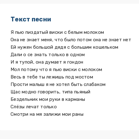
Текст песни
Я пью пиздатый виски с белым молоком
Она не знает меня, что было потом она не знает нет
Ей нужен большой дядя с большим кошельком
Дали о се знать только в одном
И я тупой, она думает я гондон
Мол потому что я пью виски с молоком
Весь в тебе ты лежишь под мостом
Прости малыш я не хотел быть слабаком
Щас модно говорить, типа пьяный
Бездельник мои руки в карманы
Слёзы лечат только
Смотри на мя залижи мои раны