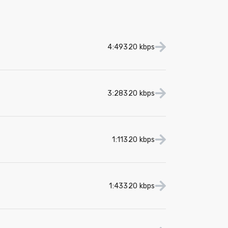
4:49
320 kbps
3:28
320 kbps
1:11
320 kbps
1:43
320 kbps