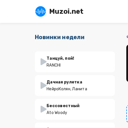
Muzoi.net
Новинки недели
Танцуй, пой!
RANCHI
Дачная рулетка
НейроКолян, Ланита
Бессовестный
Ato Woody