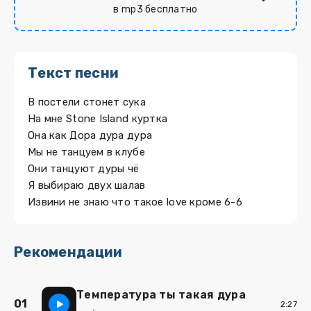
в mp3 бесплатно
Текст песни
В постели стонет сука
На мне Stone Island куртка
Она как Дора дура дура
Мы не танцуем в клубе
Они танцуют дуры чё
Я выбираю двух шалав
Извини не знаю что такое love кроме 6-6
Рекомендации
Температура ты такая дура
01
2:27