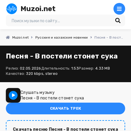
Muzoi.net
Muzoi.net
Русские и казахские новинки
Песня - В постели стонет сука
Песня - В постели стонет сука
Релиз:
02.05.2026
Длительность:
1:53
Размер:
4.33 MB
Качество:
320 kbps, stereo
Слушать музыку
Песня - В постели стонет сука
СКАЧАТЬ ТРЕК
Скачать песню Песня - В постели стонет сука