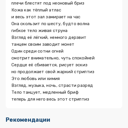
плечи блестят под неоновый бриз
Кожа как тёплый атлас
и весь этот зал замирает на час
Она скользит по шесту, будто волна
гибкое тело живая струна
Взгляд её лёгкий, немного дерзвит
танцем своим заводит монет
Один среди сотни огней
смотрит внимательно, чуть спокойней
Сердце её сбивается, рисует эскиз
но продолжает свой жаркий стриптиз
Это любовь или химия
Взгляд, музыка, ночь, страсти разряд
Тело танцует, медленный бриф
теперь для него весь этот стриптиз
Рекомендации