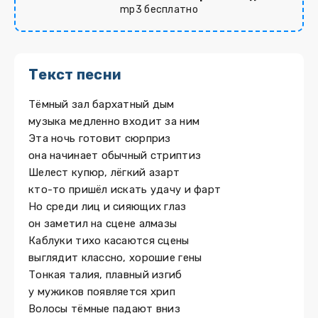
mp3 бесплатно
Текст песни
Тёмный зал бархатный дым
музыка медленно входит за ним
Эта ночь готовит сюрприз
она начинает обычный стриптиз
Шелест купюр, лёгкий азарт
кто-то пришёл искать удачу и фарт
Но среди лиц и сияющих глаз
он заметил на сцене алмазы
Каблуки тихо касаются сцены
выглядит классно, хорошие гены
Тонкая талия, плавный изгиб
у мужиков появляется хрип
Волосы тёмные падают вниз