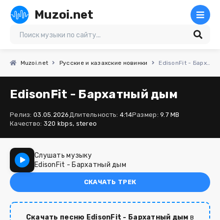
Muzoi.net
Muzoi.net
Русские и казахские новинки
EdisonFit - Бархатный дым
EdisonFit - Бархатный дым
Релиз:
03.05.2026
Длительность:
4:14
Размер:
9.7 MB
Качество:
320 kbps, stereo
Слушать музыку
EdisonFit - Бархатный дым
СКАЧАТЬ ТРЕК
Скачать песню EdisonFit - Бархатный дым
в