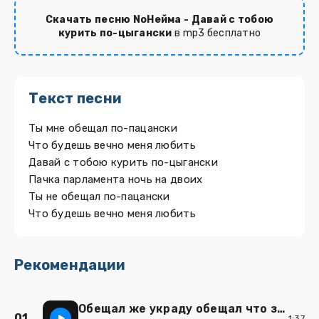
Скачать песню NoНейма - Давай с тобою
курить по-цыгански
в mp3 бесплатно
Текст песни
Ты мне обещал по-пацански
Что будешь вечно меня любить
Давай с тобою курить по-цыгански
Пачка парламента ночь на двоих
Ты не обещал по-пацански
Что будешь вечно меня любить
Рекомендации
Обещал же украду обещал что заберу
01
1:37