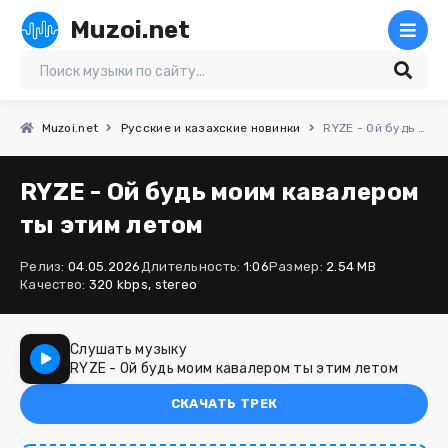
Muzoi.net
Muzoi.net
Русские и казахские новинки
RYZE - Ой будь моим кавалером ты этим летом
RYZE - Ой будь моим кавалером
ты этим летом
Релиз:
04.05.2026
Длительность:
1:06
Размер:
2.54 MB
Качество:
320 kbps, stereo
Слушать музыку
RYZE - Ой будь моим кавалером ты этим летом
СКАЧАТЬ ТРЕК