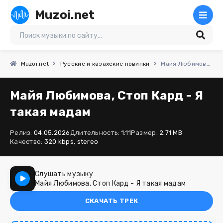
Muzoi.net
Muzoi.net
Русские и казахские новинки
Майя Любимова, Стоп Кард - Я такая мадам
Майя Любимова, Стоп Кард - Я
такая мадам
Релиз:
04.05.2026
Длительность:
1:11
Размер:
2.71 MB
Качество:
320 kbps, stereo
Слушать музыку
Майя Любимова, Стоп Кард - Я такая мадам
СКАЧАТЬ ТРЕК